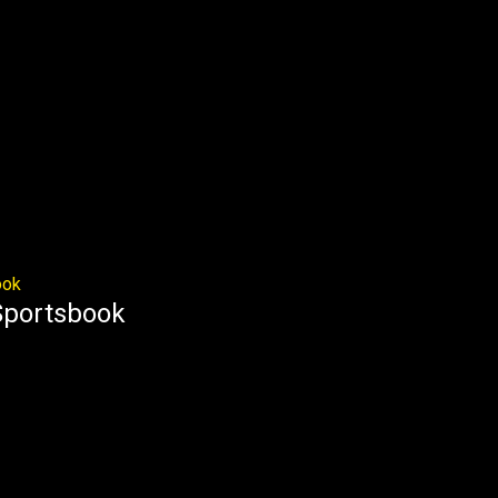
portsbook