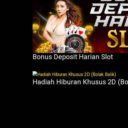
Bonus Deposit Harian Slot
Hadiah Hiburan Khusus 2D (Bol