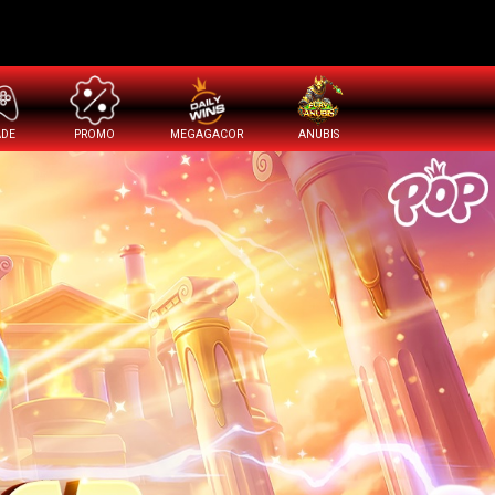
ADE
PROMO
MEGAGACOR
ANUBIS