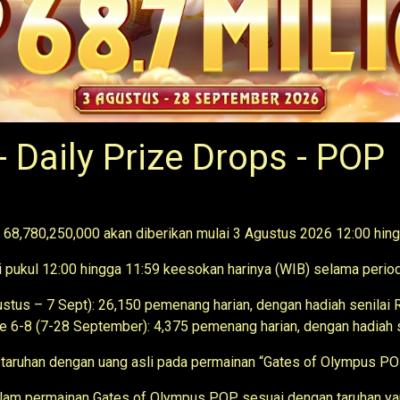
 Daily Prize Drops - POP
Rp 68,780,250,000 akan diberikan mulai 3 Agustus 2026 12:00 hi
ai pukul 12:00 hingga 11:59 keesokan harinya (WIB) selama peri
tus – 7 Sept): 26,150 pemenang harian, dengan hadiah senilai R
 6-8 (7-28 September): 4,375 pemenang harian, dengan hadiah se
g taruhan dengan uang asli pada permainan “Gates of Olympus PO
alam permainan Gates of Olympus POP sesuai dengan taruhan y