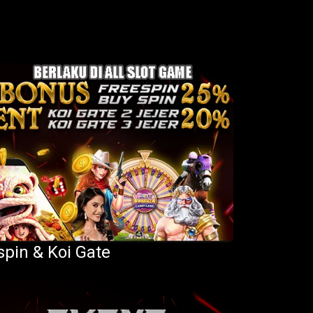
spin & Koi Gate