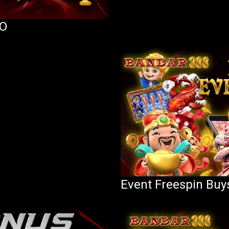
NO
Event Freespin Buy