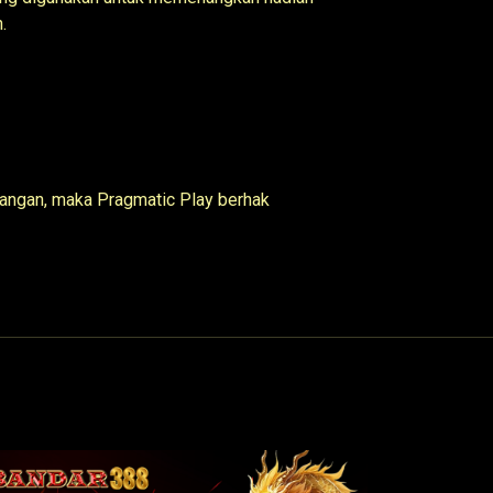
.
rangan, maka Pragmatic Play berhak