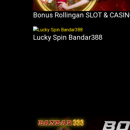
Bonus Rollingan SLOT & CASI
Lucky Spin Bandar388