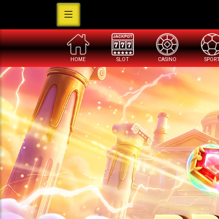
HOME
SLOT
CASINO
SPOR