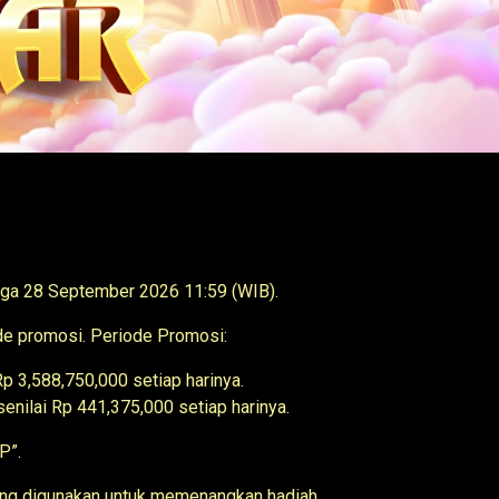
ngga 28 September 2026 11:59 (WIB).
ode promosi. Periode Promosi:
p 3,588,750,000 setiap harinya.
nilai Rp 441,375,000 setiap harinya.
P”.
ang digunakan untuk memenangkan hadiah