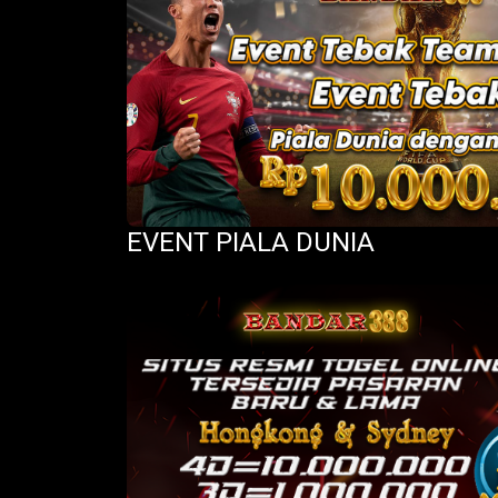
EVENT PIALA DUNIA