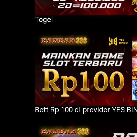
Togel
Bett Rp 100 di provider YES B