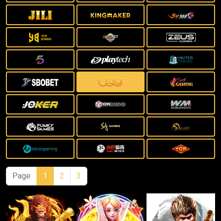
Page
1
2
3